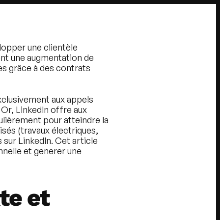
lopper une clientèle
vent une augmentation de
res grâce à des contrats
exclusivement aux appels
 Or, LinkedIn offre aux
lièrement pour atteindre la
isés (travaux électriques,
 sur LinkedIn. Cet article
nelle et generer une
te et