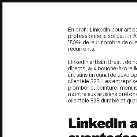
En bref :
LinkedIn pour artis
professionnelle solide. En 
150% de leur nombre de clien
récurrents.
LinkedIn artisan Brest
: de n
directs, aux bouche-à-oreill
artisans un canal de dévelo
clientèle B2B. Les entrepris
plomberie, peinture, menuise
montre aux artisans breton
clientèle B2B durable et quali
LinkedIn a