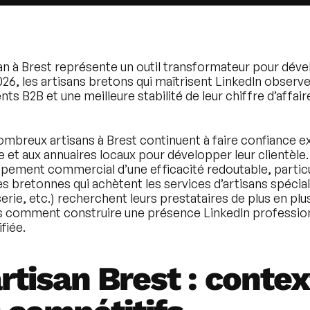
an à Brest représente un outil transformateur pour déve
2026, les artisans bretons qui maîtrisent LinkedIn obser
ts B2B et une meilleure stabilité de leur chiffre d’affai
ombreux artisans à Brest continuent à faire confiance 
e et aux annuaires locaux pour développer leur clientèle.
ppement commercial d’une efficacité redoutable, particu
es bretonnes qui achètent les services d’artisans spécial
rie, etc.) recherchent leurs prestataires de plus en plus
s comment construire une présence LinkedIn profession
fiée.
rtisan Brest : contex