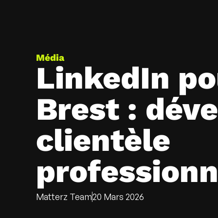
Média
LinkedIn po
Brest : dév
clientèle
professionn
Matterz Team
20 Mars 2026