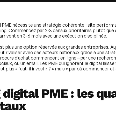
l PME nécessite une stratégie cohérente : site performa
ting. Commencez par 2-3 canaux prioritaires plutôt que 
arrivent en 3-6 mois avec une exécution disciplinée.
st plus une option réservée aux grandes entreprises. A
ut rivaliser avec des acteurs nationaux grâce à une strat
arcours d’achat commencent en ligne—par une recherch
ux, ou un email. Les PME qui ignorent le digital laissen
est plus « faut-il investir ? » mais « par où commencer
digital PME : les qua
taux