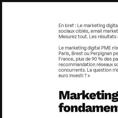
En bref :
Le marketing digita
sociaux ciblés, email marke
Mesurez tout. Les résultats 
Le
marketing digital PME
n’e
Paris, Brest ou Perpignan pe
France, plus de 90 % des p
recommandation réseaux socia
concurrents. La question n’
euro investi ? »
Marketing 
fondamen