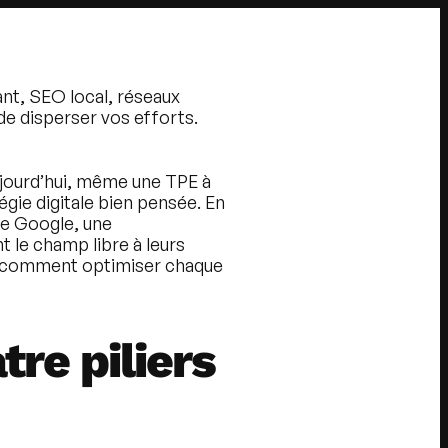
nt, SEO local, réseaux
de disperser vos efforts.
ujourd’hui, même une TPE à
égie digitale bien pensée. En
e Google, une
t le champ libre à leurs
 et comment optimiser chaque
tre piliers