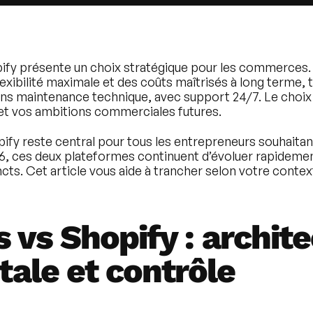
fy présente un choix stratégique pour les commerces.
bilité maximale et des coûts maîtrisés à long terme, t
ans maintenance technique, avec support 24/7. Le choi
l et vos ambitions commerciales futures.
pify
reste central pour tous les entrepreneurs souhaitan
6, ces deux plateformes continuent d’évoluer rapideme
ncts. Cet article vous aide à trancher selon votre contex
vs Shopify : archit
ale et contrôle