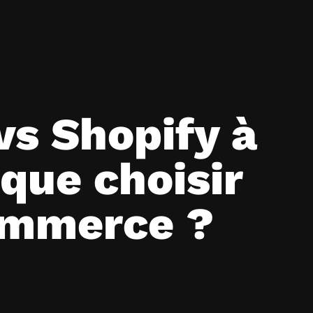
s Shopify à
 que choisir
ommerce ?