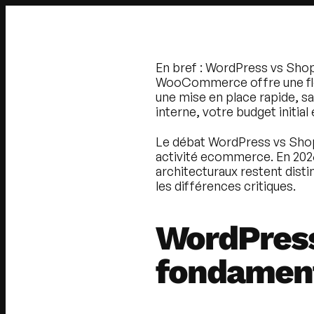
En bref :
WordPress vs Shopi
WooCommerce offre une flexi
une mise en place rapide, s
interne, votre budget initia
Le débat
WordPress vs Sho
activité ecommerce. En 202
architecturaux restent disti
les différences critiques.
WordPress 
fondament