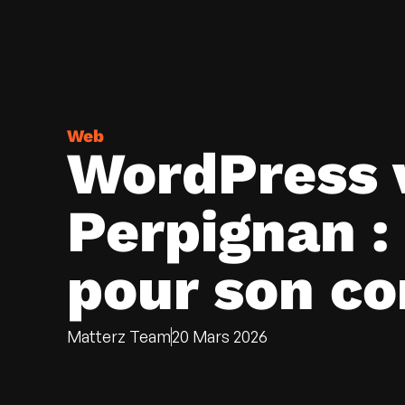
Web
WordPress v
Perpignan :
pour son c
Matterz Team
20 Mars 2026