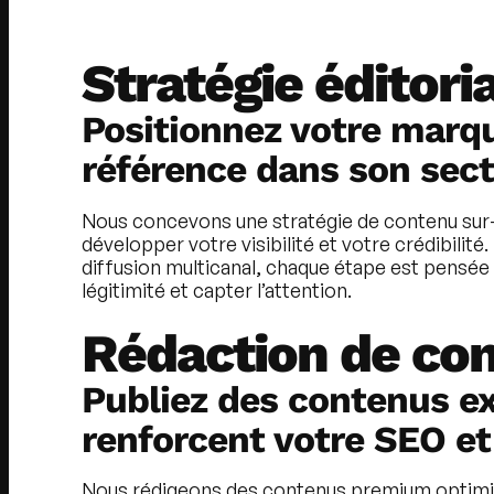
Stratégie éditori
Positionnez votre mar
référence dans son sec
Nous concevons une stratégie de contenu su
développer votre visibilité et votre crédibilité. 
diffusion multicanal, chaque étape est pensée
légitimité et capter l’attention.
Rédaction de co
Publiez des contenus ex
renforcent votre SEO et
Nous rédigeons des contenus premium optimi